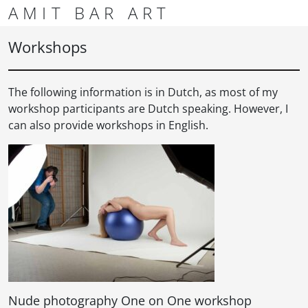
Skip to content
Skip to footer
AMIT BAR ART
Men
Workshops
The following information is in Dutch, as most of my
workshop participants are Dutch speaking. However, I
can also provide workshops in English.
Nude photography One on One workshop